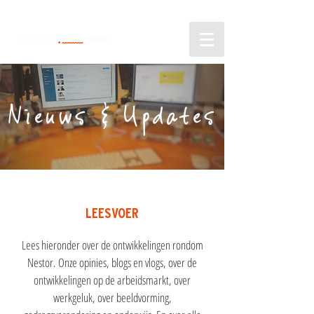
Nieuws & Updates
LEESVOER
Lees hieronder over de ontwikkelingen rondom
Nestor. Onze opinies, blogs en vlogs, over de
ontwikkelingen op de arbeidsmarkt, over
werkgeluk, over beeldvorming,