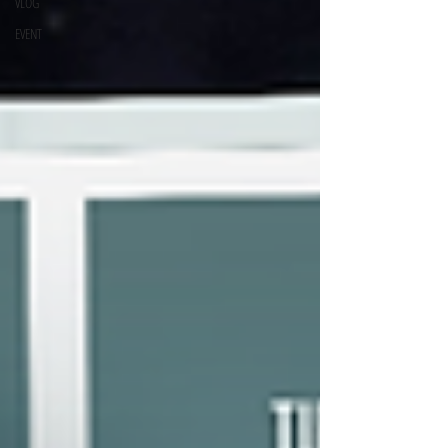
VLOG
EVENT