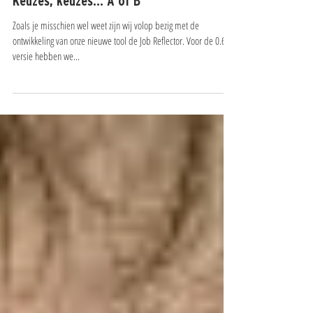
1 minuten om te lezen
Keuzes, keuzes... A óf B
Zoals je misschien wel weet zijn wij volop bezig met de
ontwikkeling van onze nieuwe tool de Job Reflector. Voor de 0.6
versie hebben we...