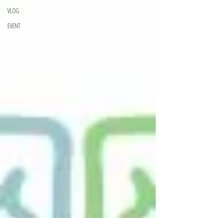
VLOG
EVENT