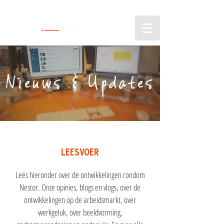
Nieuws & Updates
LEESVOER
Lees hieronder over de ontwikkelingen rondom
Nestor. Onze opinies, blogs en vlogs, over de
ontwikkelingen op de arbeidsmarkt, over
werkgeluk, over beeldvorming,