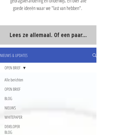
gedragsverandering en onderwijs. En over alle
goede ideeën waar we "last van hebben".
Lees ze allemaal. Of een paar...
NIEUWS & UPDATES
OPEN BRIEF
Alle berichten
OPEN BRIEF
BLOG
NIEUWS
WHITEPAPER
DEVELOPER
BLOG