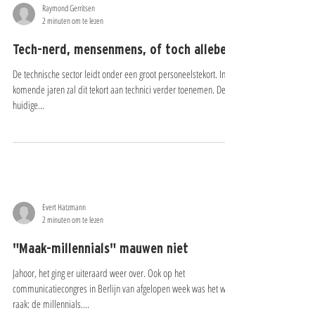
Raymond Gerritsen
2 minuten om te lezen
Tech-nerd, mensenmens, of toch allebei?
De technische sector leidt onder een groot personeelstekort. In de
komende jaren zal dit tekort aan technici verder toenemen. De
huidige...
Evert Hatzmann
2 minuten om te lezen
"Maak-millennials"​ mauwen niet
Jahoor, het ging er uiteraard weer over. Ook op het