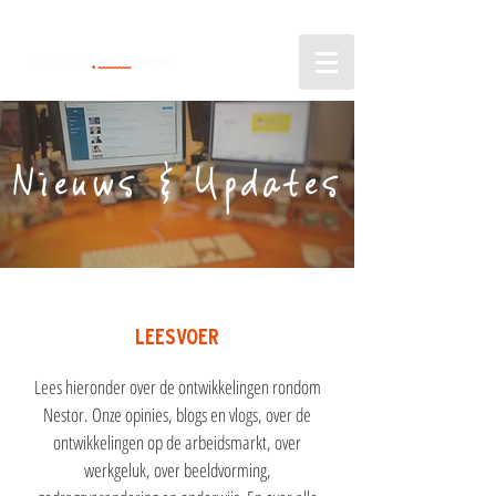
Nieuws & Updates
LEESVOER
Lees hieronder over de ontwikkelingen rondom
Nestor. Onze opinies, blogs en vlogs, over de
ontwikkelingen op de arbeidsmarkt, over
werkgeluk, over beeldvorming,