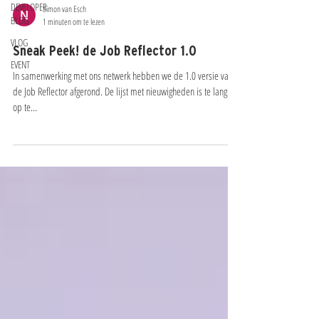
DEVELOPER
Simon van Esch
BLOG
1 minuten om te lezen
VLOG
Sneak Peek! de Job Reflector 1.0
EVENT
In samenwerking met ons netwerk hebben we de 1.0 versie van
de Job Reflector afgerond. De lijst met nieuwigheden is te lang om
op te...