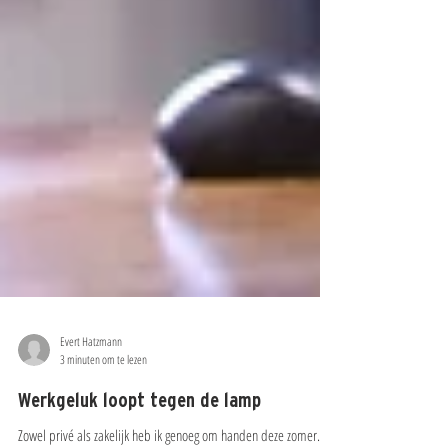
Evert Hatzmann
3 minuten om te lezen
Werkgeluk loopt tegen de lamp