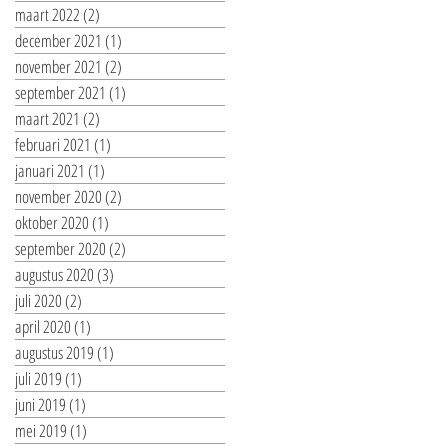
maart 2022
(2)
2 posts
december 2021
(1)
1 post
november 2021
(2)
2 posts
september 2021
(1)
1 post
maart 2021
(2)
2 posts
februari 2021
(1)
1 post
januari 2021
(1)
1 post
november 2020
(2)
2 posts
oktober 2020
(1)
1 post
september 2020
(2)
2 posts
augustus 2020
(3)
3 posts
juli 2020
(2)
2 posts
april 2020
(1)
1 post
augustus 2019
(1)
1 post
juli 2019
(1)
1 post
juni 2019
(1)
1 post
mei 2019
(1)
1 post