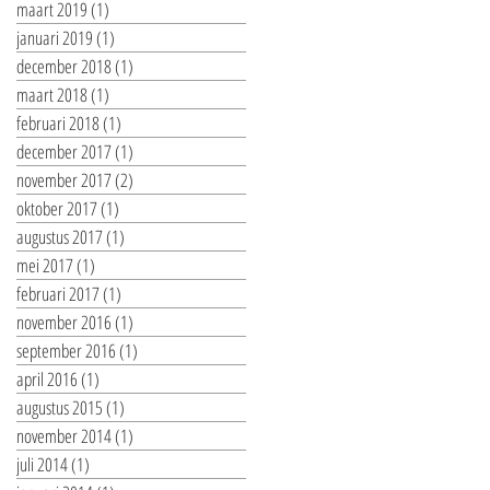
maart 2019
(1)
1 post
januari 2019
(1)
1 post
december 2018
(1)
1 post
maart 2018
(1)
1 post
februari 2018
(1)
1 post
december 2017
(1)
1 post
november 2017
(2)
2 posts
oktober 2017
(1)
1 post
augustus 2017
(1)
1 post
mei 2017
(1)
1 post
februari 2017
(1)
1 post
november 2016
(1)
1 post
september 2016
(1)
1 post
april 2016
(1)
1 post
augustus 2015
(1)
1 post
november 2014
(1)
1 post
juli 2014
(1)
1 post