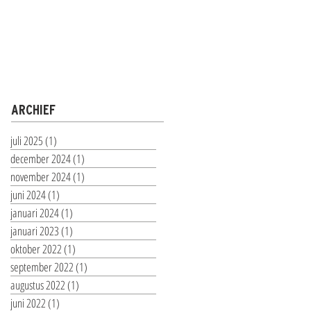
ARCHIEF
juli 2025
(1)
1 post
december 2024
(1)
1 post
november 2024
(1)
1 post
juni 2024
(1)
1 post
januari 2024
(1)
1 post
januari 2023
(1)
1 post
oktober 2022
(1)
1 post
september 2022
(1)
1 post
augustus 2022
(1)
1 post
juni 2022
(1)
1 post