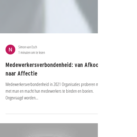
Simon van Esch
1 minuten om te lezen
Medewerkersverbondenheid: van Afkoop
naar Affectie
Medewerkersverbondenheid in 2021 Organisaties proberen met
met man en macht hun medewerkers te binden en boeien.
Ongevraagd worden...