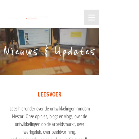
Nieuws & Updates
LEESVOER
Lees hieronder over de ontwikkelingen rondom
Nestor. Onze opinies, blogs en vlogs, over de
ontwikkelingen op de arbeidsmarkt, over
werkgeluk, over beeldvorming,