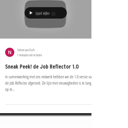
Load video
Simon van Esch
1 minuten om te lezen
Sneak Peek! de Job Reflector 1.0
In samenwerking met ons netwerk hebben we de 1.0 versie van
de Job Reflector afgerond. De lijst met nieuwigheden is te lang om
op te...