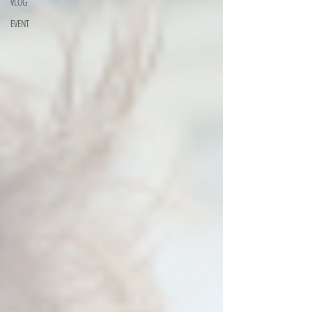
VLOG
EVENT