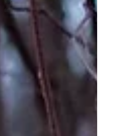
VLOG
EVENT