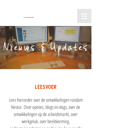
Nieuws & Updates
LEESVOER
Lees hieronder over de ontwikkelingen rondom
Nestor. Onze opinies, blogs en vlogs, over de
ontwikkelingen op de arbeidsmarkt, over
werkgeluk, over beeldvorming,