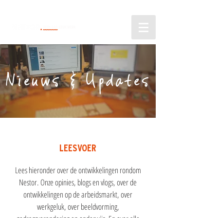
Nieuws & Updates
LEESVOER
Lees hieronder over de ontwikkelingen rondom
Nestor. Onze opinies, blogs en vlogs, over de
ontwikkelingen op de arbeidsmarkt, over
werkgeluk, over beeldvorming,