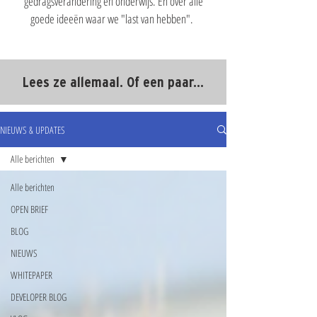
gedragsverandering en onderwijs. En over alle
goede ideeën waar we "last van hebben".
Lees ze allemaal. Of een paar...
NIEUWS & UPDATES
Alle berichten
Alle berichten
OPEN BRIEF
BLOG
NIEUWS
WHITEPAPER
DEVELOPER BLOG