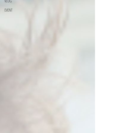
VLOG
EVENT