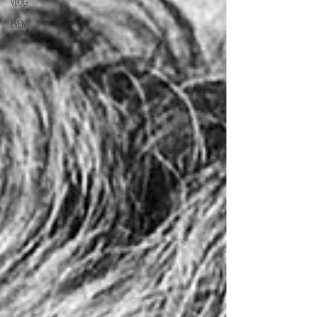
VLOG
EVENT