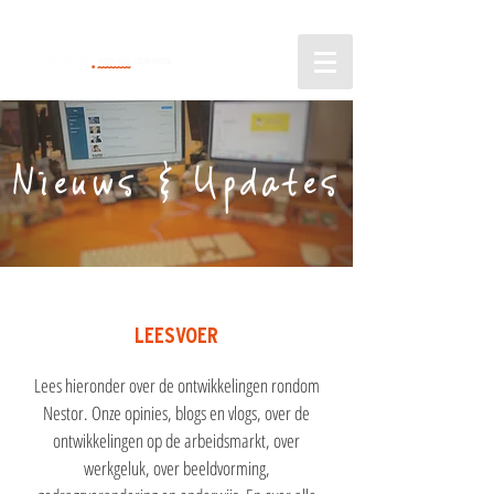
Nieuws & Updates
LEESVOER
Lees hieronder over de ontwikkelingen rondom
Nestor. Onze opinies, blogs en vlogs, over de
ontwikkelingen op de arbeidsmarkt, over
werkgeluk, over beeldvorming,