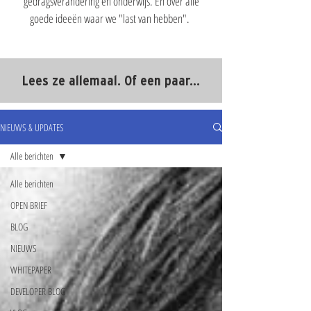
gedragsverandering en onderwijs. En over alle
goede ideeën waar we "last van hebben".
Lees ze allemaal. Of een paar...
NIEUWS & UPDATES
Alle berichten
Alle berichten
OPEN BRIEF
BLOG
NIEUWS
WHITEPAPER
DEVELOPER BLOG