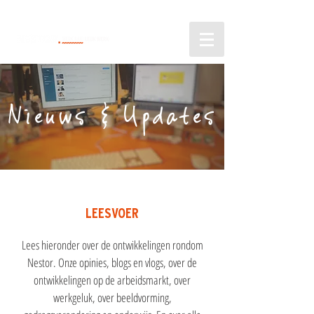
Nieuws & Updates
LEESVOER
Lees hieronder over de ontwikkelingen rondom
Nestor. Onze opinies, blogs en vlogs, over de
ontwikkelingen op de arbeidsmarkt, over
werkgeluk, over beeldvorming,