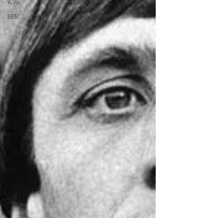
VLOG
EVENT