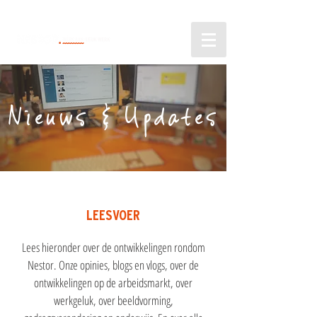
Nieuws & Updates
LEESVOER
Lees hieronder over de ontwikkelingen rondom
Nestor. Onze opinies, blogs en vlogs, over de
ontwikkelingen op de arbeidsmarkt, over
werkgeluk, over beeldvorming,