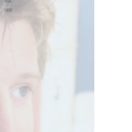
VLOG
EVENT