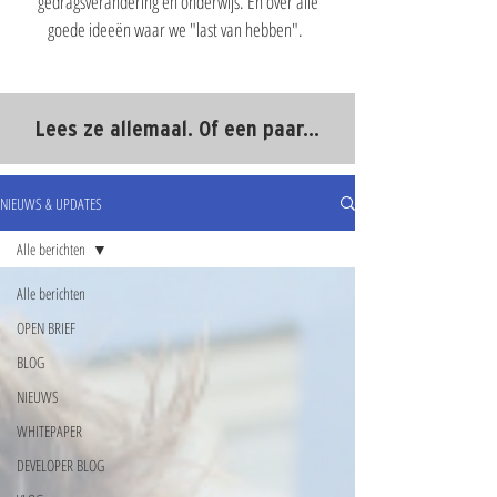
gedragsverandering en onderwijs. En over alle
goede ideeën waar we "last van hebben".
Lees ze allemaal. Of een paar...
NIEUWS & UPDATES
Alle berichten
Alle berichten
OPEN BRIEF
BLOG
NIEUWS
WHITEPAPER
DEVELOPER BLOG