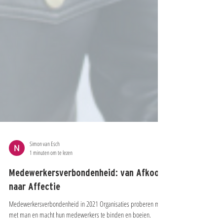
Simon van Esch
1 minuten om te lezen
Medewerkersverbondenheid: van Afkoop
naar Affectie