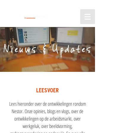
Nieuws & Updates
LEESVOER
Lees hieronder over de ontwikkelingen rondom
Nestor. Onze opinies, blogs en vlogs, over de
ontwikkelingen op de arbeidsmarkt, over
werkgeluk, over beeldvorming,