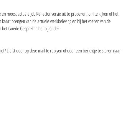
en meest actuele Job Reflector versie uit te proberen, om te kijken of het 
 in kaart brengen van de actuele werkbeleving en bij het voeren van de 
n het Goede Gesprek in het bijzonder.
ndt? Liefst door op deze mail te replyen of door een berichtje te sturen naar 