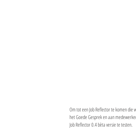
Om tot een Job Reflector te komen die v
het Goede Gesprek en aan medewerkers-
Job Reflector 0.4 bèta versie te testen.