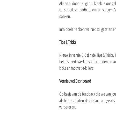
Alleen al door het gebruik heb je ons g
constructieve feedback van ontvangen. V
danken.
Inmiddels hebben we niet stil gezeten en 
Tips & Tricks
Nieuw in versie 0.6 zijn de Tips & Tricks
het als medewerker voorbereiden en voe
kicks en motivatie-killers.
Vernieuwd Dashboard
Op basis van de feedback die we van jo
als het resultaten-dashboard aangepas
verbeteren.