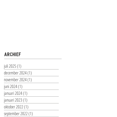
ARCHIEF
juli 2025
(1)
1 post
december 2024
(1)
1 post
november 2024
(1)
1 post
juni 2024
(1)
1 post
januari 2024
(1)
1 post
januari 2023
(1)
1 post
oktober 2022
(1)
1 post
september 2022
(1)
1 post