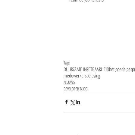
Tags:
DUURZAME INZETBAARHEID
het goede gesp
medewerkersbeleving
NIEUWS
DEVELOPER BLOG