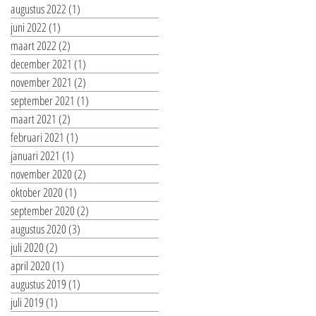
augustus 2022
(1)
1 post
juni 2022
(1)
1 post
maart 2022
(2)
2 posts
december 2021
(1)
1 post
november 2021
(2)
2 posts
september 2021
(1)
1 post
maart 2021
(2)
2 posts
februari 2021
(1)
1 post
januari 2021
(1)
1 post
november 2020
(2)
2 posts
oktober 2020
(1)
1 post
september 2020
(2)
2 posts
augustus 2020
(3)
3 posts
juli 2020
(2)
2 posts
april 2020
(1)
1 post
augustus 2019
(1)
1 post
juli 2019
(1)
1 post