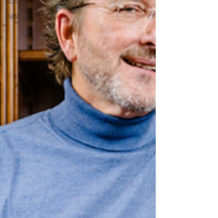
VLOG
EVENT