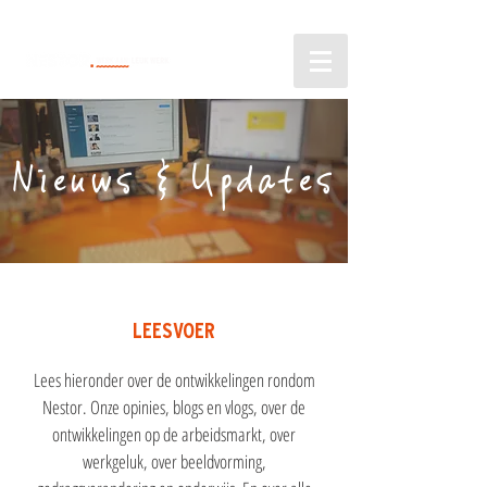
Nieuws & Updates
LEESVOER
Lees hieronder over de ontwikkelingen rondom
Nestor. Onze opinies, blogs en vlogs, over de
ontwikkelingen op de arbeidsmarkt, over
werkgeluk, over beeldvorming,