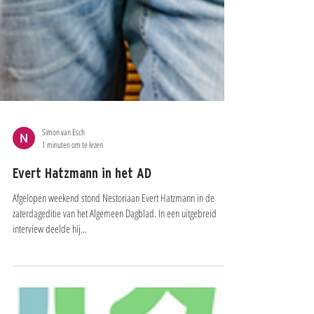
Simon van Esch
1 minuten om te lezen
Evert Hatzmann in het AD
Afgelopen weekend stond Nestoriaan Evert Hatzmann in de
zaterdageditie van het Algemeen Dagblad. In een uitgebreid
interview deelde hij...