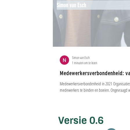
Simon van Esch
1 minuten om te lezen
Medewerkersverbondenheid: va
Medewerkersverbondenheid in 2021 Organisatie
medewerkers te binden en boeien. Ongevraagd w