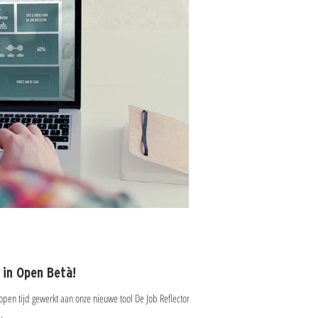
 in Open Betà!
en tijd gewerkt aan onze nieuwe tool De Job Reflector. En
.