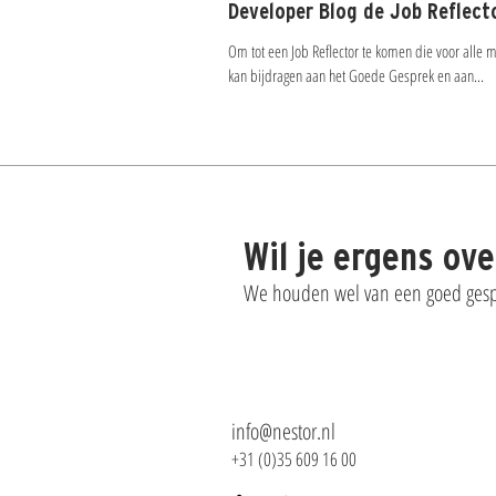
Developer Blog de Job Reflect
Om tot een Job Reflector te komen die voor alle 
kan bijdragen aan het Goede Gesprek en aan...
Wil je ergens ov
We houden wel van een goed gespr
info@nestor.nl
+31 (0)35 609 16 00