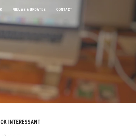
R
NIEUWS & UPDATES
CONTACT
OK INTERESSANT