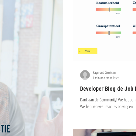
Raymond Gerritsen
1 minuten om te lezen
Developer Blog de Job 
Dank aan de Community! We hebben ee
We hebben veel reacties ontvangen. D