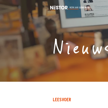
Nieuw
LEESVOER