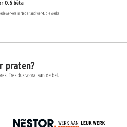
or 0.6 bèta
medewerkers in Nederland werkt, die werkelijk
er praten?
ek. Trek dus vooral aan de bel.