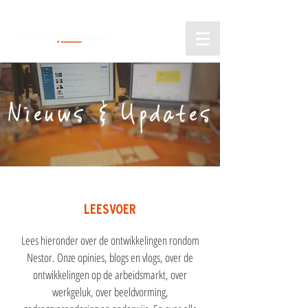
Nieuws & Updates
LEESVOER
Lees hieronder over de ontwikkelingen rondom
Nestor. Onze opinies, blogs en vlogs, over de
ontwikkelingen op de arbeidsmarkt, over
werkgeluk, over beeldvorming,