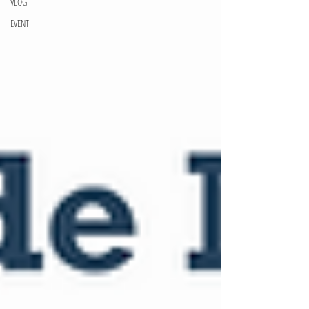
VLOG
EVENT