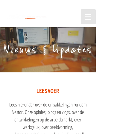
Nieuws & Updates
LEESVOER
Lees hieronder over de ontwikkelingen rondom
Nestor. Onze opinies, blogs en vlogs, over de
ontwikkelingen op de arbeidsmarkt, over
werkgeluk, over beeldvorming,