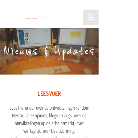
Nieuws & Updates
LEESVOER
Lees hieronder over de ontwikkelingen rondom
Nestor. Onze opinies, blogs en vlogs, over de
ontwikkelingen op de arbeidsmarkt, over
werkgeluk, over beeldvorming,