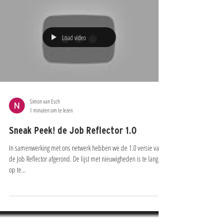
Load video
Simon van Esch
1 minuten om te lezen
Sneak Peek! de Job Reflector 1.0
In samenwerking met ons netwerk hebben we de 1.0 versie van
de Job Reflector afgerond. De lijst met nieuwigheden is te lang om
op te...