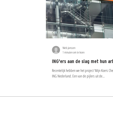
Niels Janssen
1 minuten om te lezen
ING'ers aan de slag met hun a
Recentelijk hebben we het project ‘Mijn Koers Ch
ING Nederland. Een van de pijlers uit de...