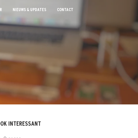
R
NIEUWS & UPDATES
CONTACT
OK INTERESSANT