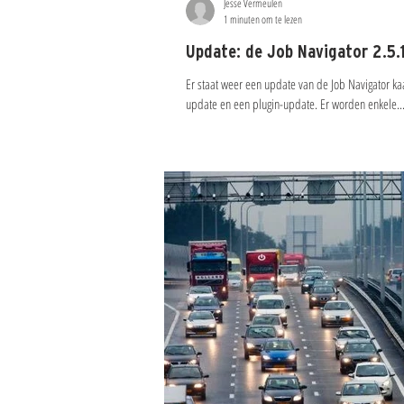
Jesse Vermeulen
1 minuten om te lezen
Update: de Job Navigator 2.5.
Er staat weer een update van de Job Navigator kaa
update en een plugin-update. Er worden enkele..