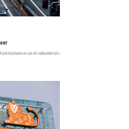
loer
t Frank Kalshoven en van de vakbonden tot aan