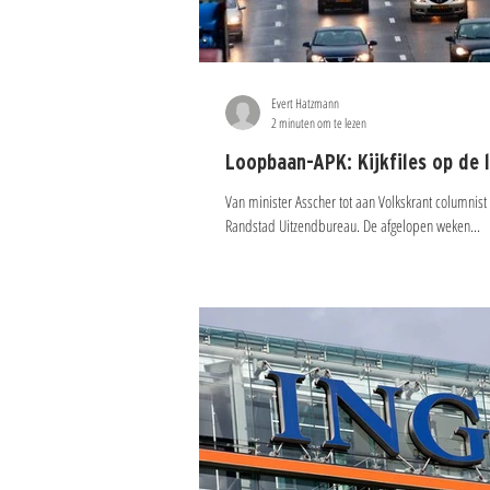
Evert Hatzmann
2 minuten om te lezen
Loopbaan-APK: Kijkfiles op de 
Van minister Asscher tot aan Volkskrant columnis
Randstad Uitzendbureau. De afgelopen weken...