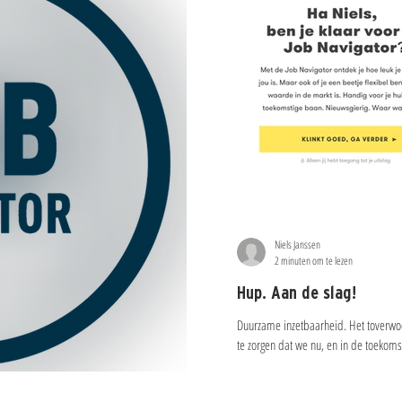
Niels Janssen
2 minuten om te lezen
Hup. Aan de slag!
Duurzame inzetbaarheid. Het toverwo
te zorgen dat we nu, en in de toekomst