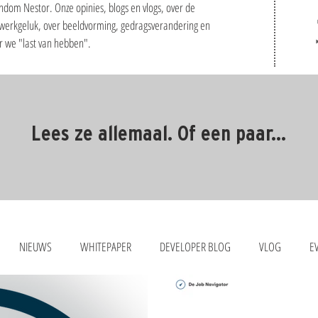
ndom Nestor. Onze opinies, blogs en vlogs, over de
 werkgeluk, over beeldvorming, gedragsverandering en
ar we "last van hebben".
Lees ze allemaal. Of een paar...
NIEUWS
WHITEPAPER
DEVELOPER BLOG
VLOG
E