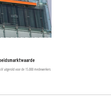
rbeidsmarktwaarde
eck’ uitgerold voor de 15.000 medewerkers van