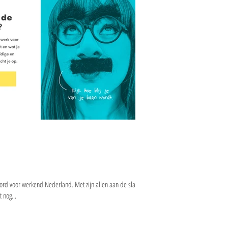
ord voor werkend Nederland. Met zijn allen aan de slag om
 nog...