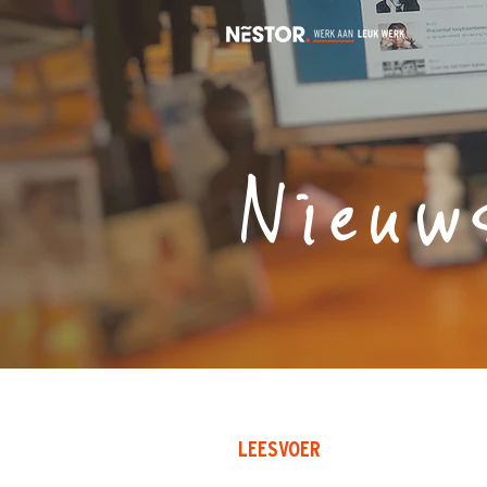
Nieuw
LEESVOER