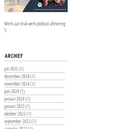
Werk aan leuk werk podcast aflevering
5
ARCHIEF
juli 2025
(1)
1 post
december 2024
(1)
1 post
november 2024
(1)
1 post
juni 2024
(1)
1 post
januari 2024
(1)
1 post
januari 2023
(1)
1 post
oktober 2022
(1)
1 post
september 2022
(1)
1 post
augustus 2022
(1)
1 post