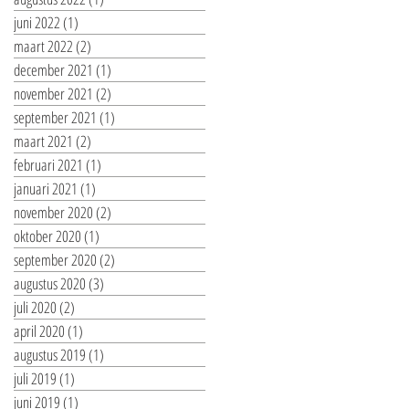
juni 2022
(1)
1 post
maart 2022
(2)
2 posts
december 2021
(1)
1 post
november 2021
(2)
2 posts
september 2021
(1)
1 post
maart 2021
(2)
2 posts
februari 2021
(1)
1 post
januari 2021
(1)
1 post
november 2020
(2)
2 posts
oktober 2020
(1)
1 post
september 2020
(2)
2 posts
augustus 2020
(3)
3 posts
juli 2020
(2)
2 posts
april 2020
(1)
1 post
augustus 2019
(1)
1 post
juli 2019
(1)
1 post
juni 2019
(1)
1 post