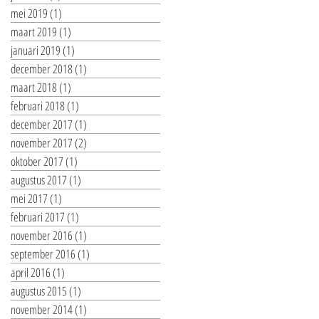
mei 2019
(1)
1 post
maart 2019
(1)
1 post
januari 2019
(1)
1 post
december 2018
(1)
1 post
maart 2018
(1)
1 post
februari 2018
(1)
1 post
december 2017
(1)
1 post
november 2017
(2)
2 posts
oktober 2017
(1)
1 post
augustus 2017
(1)
1 post
mei 2017
(1)
1 post
februari 2017
(1)
1 post
november 2016
(1)
1 post
september 2016
(1)
1 post
april 2016
(1)
1 post
augustus 2015
(1)
1 post
november 2014
(1)
1 post