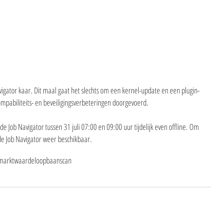
igator kaar. Dit maal gaat het slechts om een kernel-update en een plugin-
mpabiliteits- en beveiligingsverbeteringen doorgevoerd.
e Job Navigator tussen 31 juli 07:00 en 09:00 uur tijdelijk even offline. Om 
 de Job Navigator weer beschikbaar.
smarktwaarde
loopbaanscan