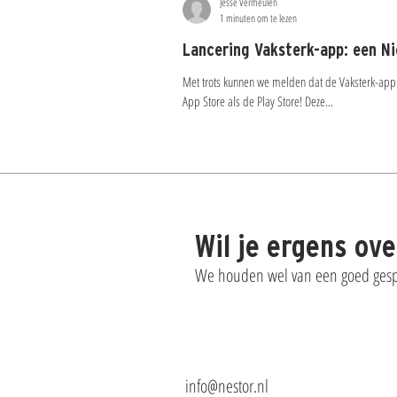
Jesse Vermeulen
1 minuten om te lezen
Lancering Vaksterk-app: een N
Met trots kunnen we melden dat de Vaksterk-app 
App Store als de Play Store! Deze...
Wil je ergens ov
We houden wel van een goed gespr
info@nestor.nl