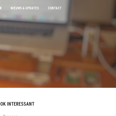
R
NIEUWS & UPDATES
CONTACT
OK INTERESSANT