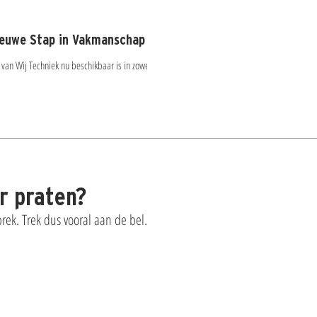
ieuwe Stap in Vakmanschap
van Wij Techniek nu beschikbaar is in zowel de
er praten?
ek. Trek dus vooral aan de bel.