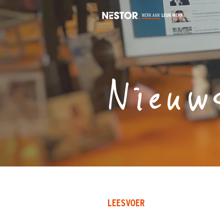
Nieuw
LEESVOER