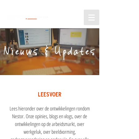
Nieuws & Updates
LEESVOER
Lees hieronder over de ontwikkelingen rondom
Nestor. Onze opinies, blogs en vlogs, over de
ontwikkelingen op de arbeidsmarkt, over
werkgeluk, over beeldvorming,