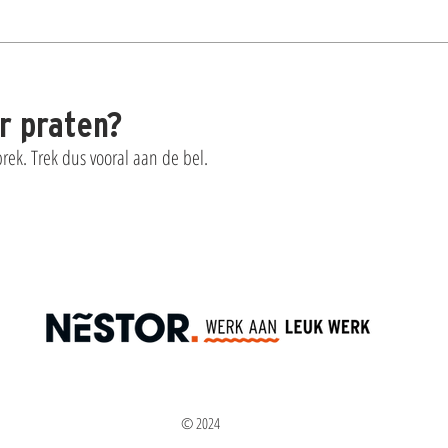
er praten?
ek. Trek dus vooral aan de bel.
© 2024