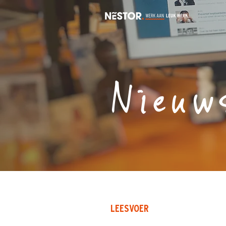
Nieuw
LEESVOER