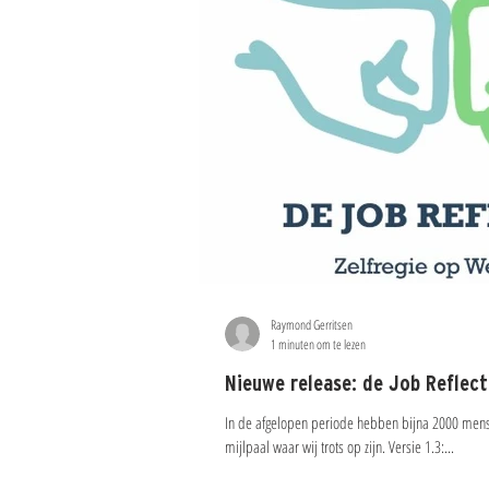
Raymond Gerritsen
1 minuten om te lezen
Nieuwe release: de Job Reflect
In de afgelopen periode hebben bijna 2000 mens
mijlpaal waar wij trots op zijn. Versie 1.3:...