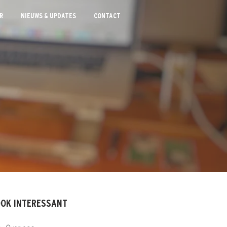
R
NIEUWS & UPDATES
CONTACT
OK INTERESSANT