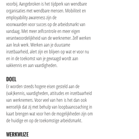
voorbij. Aangebroken is het tijdperk van wendbare
organisaties met wendbare mensen. Mobiliteit en
employability awareness zijn de
voorwaarden voor succes op de arbeidsmarkt van
vandaag. Met meer zelfcontrole en meer eigen
verantwoordelijkheid van de werknemer. Zelf werken
aan leuk werk. Werken aan je duurzame
inzetbaarheid, alert zijn en blijven op wat er voor nu
en in de toekomst van je gevraagd wordt aan
vakkennis en aan vaardigheden.
DOEL
Er worden steeds hogere eisen gesteld aan de
(vak)kennis, vaardigheden, attitudes en inzetbaarheid
van werknemers. Voor veel van hen is het dan ook
wenselijk dat zij met behulp van loopbaancoaching in
kaart brengen wat voor hen de mogelijkheden zijn om
de huidige en op de toekomstige arbeidsmarkt.
WERKWIJZE