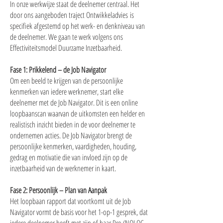
In onze werkwijze staat de deelnemer centraal. Het
door ons aangeboden traject Ontwikkeladvies is
specifiek afgestemd op het werk- en denkniveau van
de deelnemer. We gaan te werk volgens ons
Effectiviteitsmodel Duurzame Inzetbaarheid.
Fase 1: Prikkelend – de Job Navigator
Om een beeld te krijgen van de persoonlijke
kenmerken van iedere werknemer, start elke
deelnemer met de Job Navigator. Dit is een online
loopbaanscan waarvan de uitkomsten een helder en
realistisch inzicht bieden in de voor deelnemer te
ondernemen acties. De Job Navigator brengt de
persoonlijke kenmerken, vaardigheden, houding,
gedrag en motivatie die van invloed zijn op de
inzetbaarheid van de werknemer in kaart.
Fase 2: Persoonlijk – Plan van Aanpak
Het loopbaan rapport dat voortkomt uit de Job
Navigator vormt de basis voor het 1-op-1 gesprek, dat