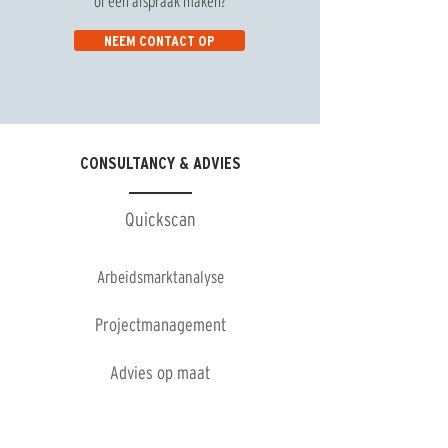
of een afspraak maken?
NEEM CONTACT OP
CONSULTANCY & ADVIES
Quickscan
Arbeidsmarktanalyse
Projectmanagement
Advies op maat