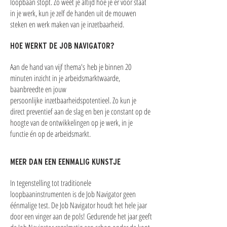
loopbaan stopt. Zo weet je altijd hoe je er voor staat
in je werk, kun je zelf de handen uit de mouwen
steken en werk maken van je inzetbaarheid.
HOE WERKT DE JOB NAVIGATOR?
Aan de hand van vijf thema's heb je binnen 20
minuten inzicht in je arbeidsmarktwaarde,
baanbreedte en jouw
persoonlijke inzetbaarheidspotentieel. Zo kun je
direct preventief aan de slag en ben je constant op de
hoogte van de ontwikkelingen op je werk, in je
functie én op de arbeidsmarkt.
MEER DAN EEN EENMALIG KUNSTJE
In tegenstelling tot traditionele
loopbaaninstrumenten is de Job Navigator geen
éénmalige test. De Job Navigator houdt het hele jaar
door een vinger aan de pols! Gedurende het jaar geeft