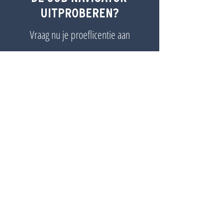
UITPROBEREN?
Vraag nu je proeflicentie aan
TEST 'M ZELF