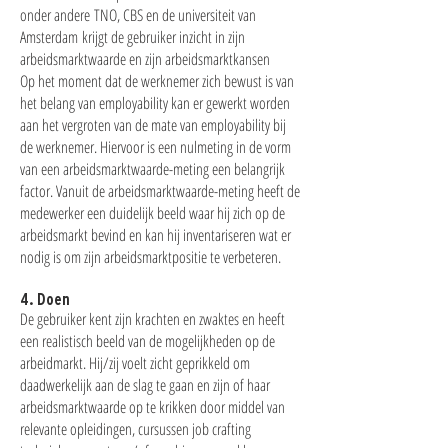
onder andere TNO, CBS en de universiteit van
Amsterdam krijgt de gebruiker inzicht in zijn
arbeidsmarktwaarde en zijn arbeidsmarktkansen
Op het moment dat de werknemer zich bewust is van
het belang van employability kan er gewerkt worden
aan het vergroten van de mate van employability bij
de werknemer. Hiervoor is een nulmeting in de vorm
van een arbeidsmarktwaarde-meting een belangrijk
factor. Vanuit de arbeidsmarktwaarde-meting heeft de
medewerker een duidelijk beeld waar hij zich op de
arbeidsmarkt bevind en kan hij inventariseren wat er
nodig is om zijn arbeidsmarktpositie te verbeteren.
4. Doen
De gebruiker kent zijn krachten en zwaktes en heeft
een realistisch beeld van de mogelijkheden op de
arbeidmarkt. Hij/zij voelt zicht geprikkeld om
daadwerkelijk aan de slag te gaan en zijn of haar
arbeidsmarktwaarde op te krikken door middel van
relevante opleidingen, cursussen job crafting