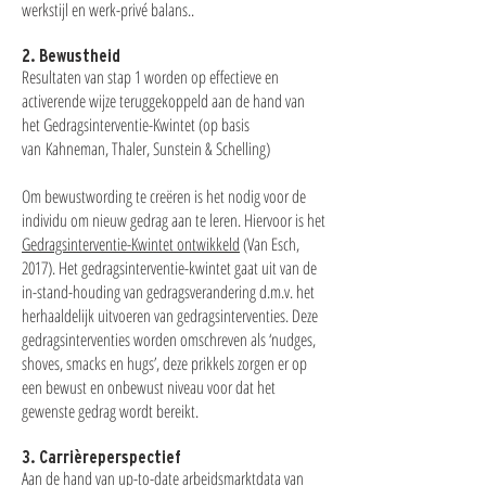
werkstijl en werk-privé balans..
2. Bewustheid
Resultaten van stap 1 worden op effectieve en
activerende wijze teruggekoppeld aan de hand van
het Gedragsinterventie-Kwintet (op basis
van Kahneman, Thaler, Sunstein & Schelling)
Om bewustwording te creëren is het nodig voor de
individu om nieuw gedrag aan te leren. Hiervoor is het
Gedragsinterventie-Kwintet ontwikkeld
(Van Esch,
2017). Het gedragsinterventie-kwintet gaat uit van de
in-stand-houding van gedragsverandering d.m.v. het
herhaaldelijk uitvoeren van gedragsinterventies. Deze
gedragsinterventies worden omschreven als ‘nudges,
shoves, smacks en hugs’, deze prikkels zorgen er op
een bewust en onbewust niveau voor dat het
gewenste gedrag wordt bereikt.
3. Carrièreperspectief
Aan de hand van up-to-date arbeidsmarktdata van