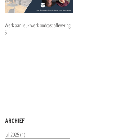
Werk aan leuk werk podcast aflevering
5
ARCHIEF
juli 2025
(1)
1 post