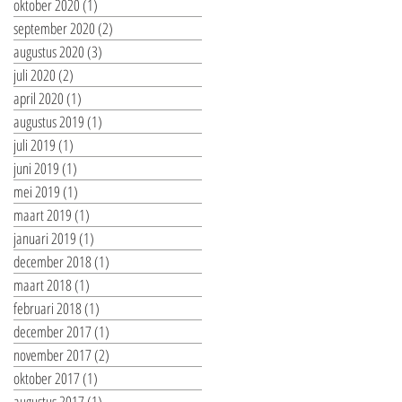
oktober 2020
(1)
1 post
september 2020
(2)
2 posts
augustus 2020
(3)
3 posts
juli 2020
(2)
2 posts
april 2020
(1)
1 post
augustus 2019
(1)
1 post
juli 2019
(1)
1 post
juni 2019
(1)
1 post
mei 2019
(1)
1 post
maart 2019
(1)
1 post
januari 2019
(1)
1 post
december 2018
(1)
1 post
maart 2018
(1)
1 post
februari 2018
(1)
1 post
december 2017
(1)
1 post
november 2017
(2)
2 posts
oktober 2017
(1)
1 post
augustus 2017
(1)
1 post