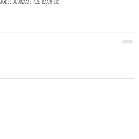
SMODEL DUURZAME INZETBAARHEID