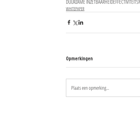
DUURZAME INZETBAARHEID
EFFECTIVITEIT
WHITEPAPER
Opmerkingen
Plaats een opmerking...