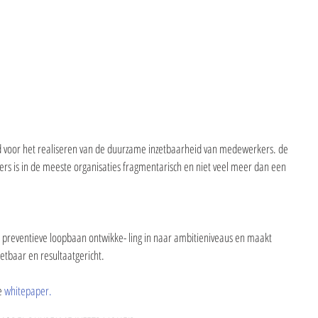
id voor het realiseren van de duurzame inzetbaarheid van medewerkers. de 
rs is in de meeste organisaties fragmentarisch en niet veel meer dan een 
n preventieve loopbaan ontwikke- ling in naar ambitieniveaus en maakt 
eetbaar en resultaatgericht.
e 
whitepaper.